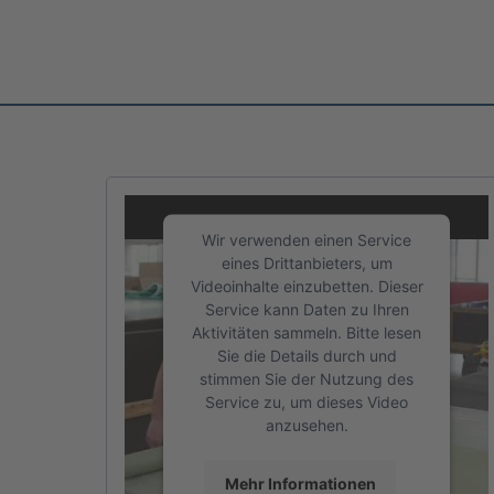
Wir verwenden einen Service
eines Drittanbieters, um
Videoinhalte einzubetten. Dieser
Service kann Daten zu Ihren
Aktivitäten sammeln. Bitte lesen
Sie die Details durch und
stimmen Sie der Nutzung des
Service zu, um dieses Video
anzusehen.
Golle Zelte & Planen GmbH
Mehr Informationen
Technische/r Konfektionär/-in