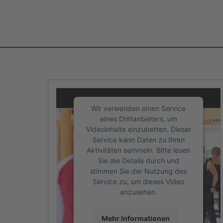
Wir verwenden einen Service
eines Drittanbieters, um
Videoinhalte einzubetten. Dieser
Service kann Daten zu Ihren
Aktivitäten sammeln. Bitte lesen
Sie die Details durch und
stimmen Sie der Nutzung des
Service zu, um dieses Video
anzusehen.
INJOY Falkenstein
Mehr Informationen
Sport- und Fitnesskaufmann/-frau